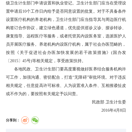
级卫生计生部门申请设置和执业登记。卫生计生部门应当在受理设
置申请后10个工作日内给予是否同意设置的批复。对于不具备条件
设置医疗机构的养老机构，卫生计生部门应当指导其与周边医疗机
构签订合作协议，建立绿色通道，优先提供巡诊义诊、接诊转诊、
康复指导、远程医疗等服务，或者托管其内设医务室，选派医护人
员开展医疗服务。养老机构内设医疗机构，属于社会办医范畴的，
按照《关于促进社会办医加快发展的若干政策措施》(国办发
〔2015〕45号)等相关规定，享受政策扶持。
各地民政、卫生计生部门要高度重视做好医养结合服务机构许
可工作，加强沟通、密切配合，打造“无障碍”审批环境。对于违反
相关规定，任意提高许可标准、人为设置准入条件、互相推诿扯皮
或不作为的，要按照有关规定予以问责。
民政部 卫生计生委
2016年4月8日
分享到：