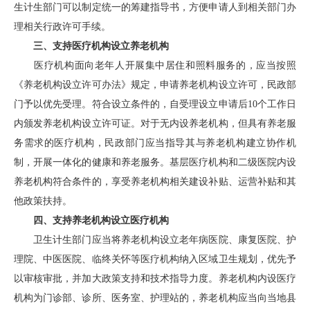
生计生部门可以制定统一的筹建指导书，方便申请人到相关部门办
理相关行政许可手续。
三、支持医疗机构设立养老机构
医疗机构面向老年人开展集中居住和照料服务的，应当按照
《养老机构设立许可办法》规定，申请养老机构设立许可，民政部
门予以优先受理。符合设立条件的，自受理设立申请后10个工作日
内颁发养老机构设立许可证。对于无内设养老机构，但具有养老服
务需求的医疗机构，民政部门应当指导其与养老机构建立协作机
制，开展一体化的健康和养老服务。基层医疗机构和二级医院内设
养老机构符合条件的，享受养老机构相关建设补贴、运营补贴和其
他政策扶持。
四、支持养老机构设立医疗机构
卫生计生部门应当将养老机构设立老年病医院、康复医院、护
理院、中医医院、临终关怀等医疗机构纳入区域卫生规划，优先予
以审核审批，并加大政策支持和技术指导力度。养老机构内设医疗
机构为门诊部、诊所、医务室、护理站的，养老机构应当向当地县