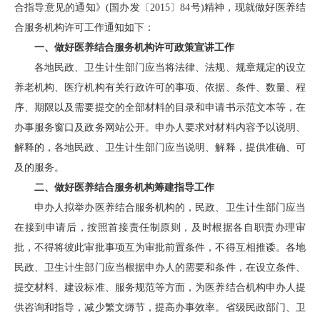
合指导意见的通知》(国办发〔2015〕84号)精神，现就做好医养结
合服务机构许可工作通知如下：
一、做好医养结合服务机构许可政策宣讲工作
各地民政、卫生计生部门应当将法律、法规、规章规定的设立
养老机构、医疗机构有关行政许可的事项、依据、条件、数量、程
序、期限以及需要提交的全部材料的目录和申请书示范文本等，在
办事服务窗口及政务网站公开。申办人要求对材料内容予以说明、
解释的，各地民政、卫生计生部门应当说明、解释，提供准确、可
及的服务。
二、做好医养结合服务机构筹建指导工作
申办人拟举办医养结合服务机构的，民政、卫生计生部门应当
在接到申请后，按照首接责任制原则，及时根据各自职责办理审
批，不得将彼此审批事项互为审批前置条件，不得互相推诿。各地
民政、卫生计生部门应当根据申办人的需要和条件，在设立条件、
提交材料、建设标准、服务规范等方面，为医养结合机构申办人提
供咨询和指导，减少繁文缛节，提高办事效率。省级民政部门、卫