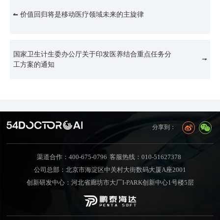
价值回归将是移动医疗领域未来的主旋律
国家卫生计生委办公厅关于印发医养结合重点任务分
工方案的通知
分享到：
渠道合作：400-675-0796
客服热线：010-51627378
公司总部：北京市海淀区中关村大街数码大厦A座2001
创新研发中心：河北省廊坊市大厂I-PARK创新中心1号楼5层