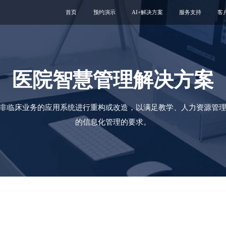
首页
预约演示
AI+解决方案
服务支持
客
医疗用户服务智能体
互联网运维服务
智慧服务解决方案
新媒体运维服务
互联网医院
医院云安全服务
医院智慧管理解决方案
智慧管理解决方案
非临床业务的应用系统进行重构或改造，以满足教学、人力资源管
专科互联网工具
的信息化管理的要求。