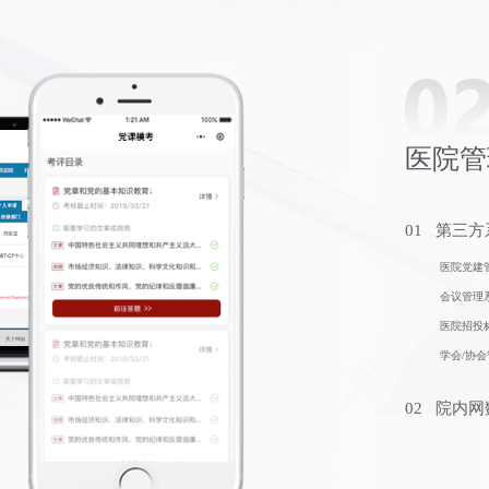
医院管
01 第三
医院党建
会议管理
医院招投
学会/协
02 院内