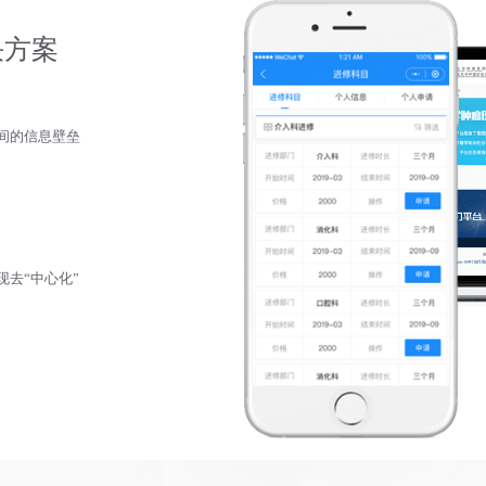
决方案
间的信息壁垒
去“中心化”