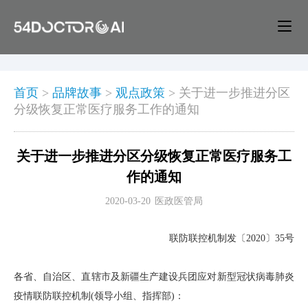
首页
>
品牌故事
>
观点政策
>
关于进一步推进分区
分级恢复正常医疗服务工作的通知
关于进一步推进分区分级恢复正常医疗服务工
作的通知
2020-03-20
医政医管局
联防联控机制发〔2020〕35号
各省、自治区、直辖市及新疆生产建设兵团应对新型冠状病毒肺炎
疫情联防联控机制(领导小组、指挥部)：