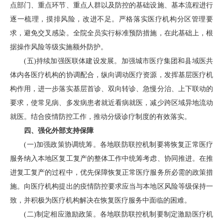
点部门、重点环节、重点人群以及防控的基础设施、基本流程进行
逐一梳理，摸排风险，改进不足。严格落实医疗机构分区管理要
求，避免交叉感染。全院全员实行标准预防措施，在此基础上，根
据操作风险等级实施额外防护。
(五)持续加强医联体建设发展。加强城市医疗集团和县域医共
体内各医疗机构的协调配合，纵向调动医疗资源，发挥基层医疗机
构作用，进一步落实基层首诊、双向转诊、急慢分治、上下联动的
要求，使常见病、多发病患者就近看病就医，减少跨区域异地流动
就医。结合疫情防控工作，推动分级诊疗制度的有效落实。
四、强化外部支持保障
(一)加强政策协调统筹。各地联防联控机制要将恢复正常医疗
服务纳入本地区复工复产的整体工作中统筹考虑、协同推进。在推
进复工复产的过程中，优先保障恢复正常医疗服务所必需的政策措
施。向医疗机构提出的疫情防控要求应当与本地区风险等级保持一
致，并积极为医疗机构解决在恢复医疗服务中面临的困难。
(二)制定相应激励政策。各地联防联控机制要制定激励医疗机