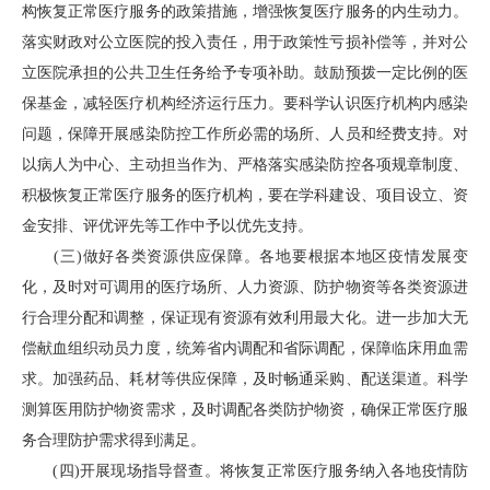
构恢复正常医疗服务的政策措施，增强恢复医疗服务的内生动力。
落实财政对公立医院的投入责任，用于政策性亏损补偿等，并对公
立医院承担的公共卫生任务给予专项补助。鼓励预拨一定比例的医
保基金，减轻医疗机构经济运行压力。要科学认识医疗机构内感染
问题，保障开展感染防控工作所必需的场所、人员和经费支持。对
以病人为中心、主动担当作为、严格落实感染防控各项规章制度、
积极恢复正常医疗服务的医疗机构，要在学科建设、项目设立、资
金安排、评优评先等工作中予以优先支持。
(三)做好各类资源供应保障。各地要根据本地区疫情发展变
化，及时对可调用的医疗场所、人力资源、防护物资等各类资源进
行合理分配和调整，保证现有资源有效利用最大化。进一步加大无
偿献血组织动员力度，统筹省内调配和省际调配，保障临床用血需
求。加强药品、耗材等供应保障，及时畅通采购、配送渠道。科学
测算医用防护物资需求，及时调配各类防护物资，确保正常医疗服
务合理防护需求得到满足。
(四)开展现场指导督查。将恢复正常医疗服务纳入各地疫情防