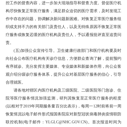
控工作的督查内容，进一步加大现场指导和督查力度。督促医疗机
构尽快恢复正常医疗服务，满足群众迫切的医疗需求，及时发现工
作中存在的问题，协调解决新问题新困难。对恢复正常医疗服务组
织或支持不力的有关部门及责任人，以及无特殊原因不恢复正常医
疗服务或恢复迟缓的医疗机构及责任人，予以通报批评直至追责问
责。
(五)加强公众宣传引导。卫生健康行政部门和医疗机构要及时
向社会公布医疗机构有关诊疗信息，方便群众查询了解，提前预约
有序就诊。充分发挥主要媒体、专业媒体和新媒体作用，向公众客
观介绍分级诊疗服务体系，提升公众对基层医疗服务的信心，引导
合理就医。
请各地对辖区内医疗机构及三级医院、二级医院等门急诊、住
院等医疗服务情况加强监测，研判其恢复至正常医疗服务的程度
(以相对于2019年同期服务量百分比表示)，每周一12时前将前一周
恢复情况以电子邮件形式报国务院应对新型冠状病毒肺炎疫情联防
联控机制(电子邮件：YLGLC@NHC.GOV.CN)。首次报送时间为