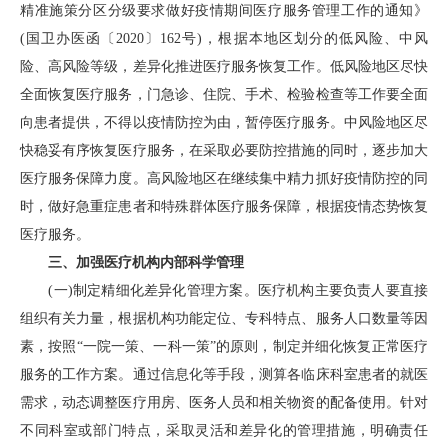
精准施策分区分级要求做好疫情期间医疗服务管理工作的通知》
(国卫办医函〔2020〕162号)，根据本地区划分的低风险、中风
险、高风险等级，差异化推进医疗服务恢复工作。低风险地区尽快
全面恢复医疗服务，门急诊、住院、手术、检验检查等工作要全面
向患者提供，不得以疫情防控为由，暂停医疗服务。中风险地区尽
快稳妥有序恢复医疗服务，在采取必要防控措施的同时，逐步加大
医疗服务保障力度。高风险地区在继续集中精力抓好疫情防控的同
时，做好急重症患者和特殊群体医疗服务保障，根据疫情态势恢复
医疗服务。
三、加强医疗机构内部科学管理
(一)制定精细化差异化管理方案。医疗机构主要负责人要直接
组织有关力量，根据机构功能定位、专科特点、服务人口数量等因
素，按照“一院一策、一科一策”的原则，制定并细化恢复正常医疗
服务的工作方案。通过信息化等手段，测算各临床科室患者的就医
需求，动态调整医疗用房、医务人员和相关物资的配备使用。针对
不同科室或部门特点，采取灵活和差异化的管理措施，明确责任