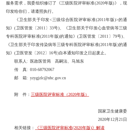
服务需求，我委组织修订了《三级医院评审标准(2020年版)》，现
印发给你们，请遵照执行。
《卫生部关于印发<三级综合医院评审标准(2011年版)>的通
知》(卫医管发〔2011〕33号)、《卫生部关于印发心血管病等三级
专科医院评审标准(2011年版)的通知》(卫医管发〔2011〕79号)、
《卫生部关于印发传染病等三级专科医院评审标准(2011年版)的通
知》(卫医管发〔2012〕16号)自本通知印发之日起废止。
联系人: 医政医管局 高嗣法、马旭东
传 真: 010-68792067
邮 箱: yzygjzlc@nhc.gov.cn
附 件：
三级医院评审标准（2020年版）
国家卫生健康委
2020年12月21日
相关链接：
《三级医院评审标准(2020年版)》解读