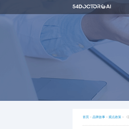
首页
>
品牌故事
>
观点政策
>
《