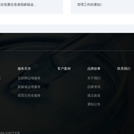
重症危重症患者国家级远…
管理工作的通知》
服务支持
客户案例
品牌故事
联系我们
体
互联网运维服务
关于我们
新媒体运维服务
品牌资讯
医院云安全服务
观点政策
通知公告
-51627378