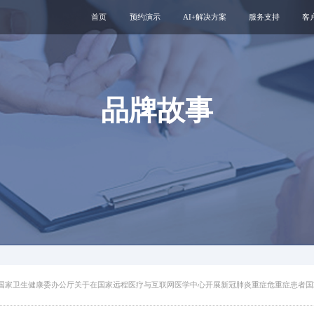
首页
预约演示
AI+解决方案
服务支持
客
医疗用户服务智能体
互联网运维服务
智慧服务解决方案
新媒体运维服务
互联网医院
医院云安全服务
品牌故事
智慧管理解决方案
专科互联网工具
国家卫生健康委办公厅关于在国家远程医疗与互联网医学中心开展新冠肺炎重症危重症患者国