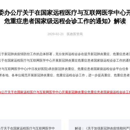
委办公厅关于在国家远程医疗与互联网医学中心
危重症患者国家级远程会诊工作的通知》解读
2020-02-21
医政医管局
新冠肺炎疫情防控工作的总体部署，充分发挥远程会诊在提升新冠肺炎重症、危重症患者
关于在国家远程医疗与互联网医学中心开展新冠肺炎重症危重症患者国家级远程会诊工作的通知
互联网医学中心(中日友好医院)承担新冠肺炎重症、危重症患者国家级远程会诊平台任务
要求各地、各单位规范开展新冠肺炎重症、危重症远程会诊工作，进一步提高重症、危重症患者
办公厅关于在国家远程医疗与互联网医学中心开展新冠肺炎重症危重症患者国家级远程会诊工
公厅关于在国家远程医疗与互联网医学中
解读：《关于加强新冠肺炎疫情期间严