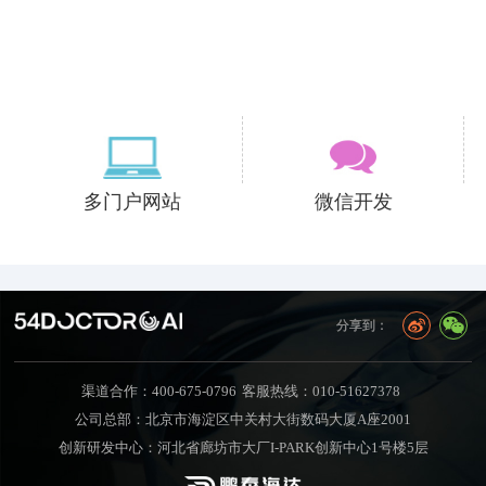
多门户网站
微信开发
分享到：
渠道合作：400-675-0796
客服热线：010-51627378
公司总部：北京市海淀区中关村大街数码大厦A座2001
创新研发中心：河北省廊坊市大厂I-PARK创新中心1号楼5层