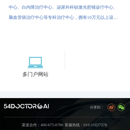
中心、白内障治疗中心、泌尿外科钬激光腔镜诊疗中心、
脑血管病治疗中心等专科治疗中心，拥有10万元以上设…
多门户网站
分享到：
渠道合作：400-675-0796
客服热线：010-51627378