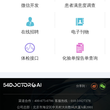
微信开发
患者满意度调查
在线招聘
电子刊物
体检接口
化验单报告单查询
分享到：
渠道合作：400-675-0796
客服热线：010-51627378
公司总部：北京市海淀区中关村大街数码大厦A座2001