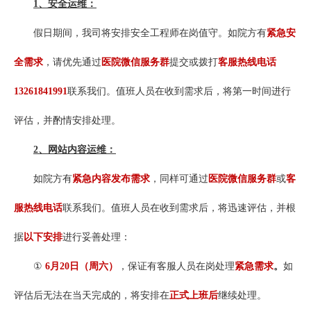
1、安全运维：
假日期间，我司将安排安全工程师在岗值守。如院方有
紧急安
全需求
，请优先通过
医院微信服务群
提交或拨打
客服热线电话
13261841991
联系我们。值班人员在收到需求后，将第一时间进行
评估，并酌情安排处理。
2、网站内容运维：
如院方有
紧急内容发布需求
，同样可通过
医院微信服务群
或
客
服热线电话
联系我们。值班人员在收到需求后，将迅速评估，并根
据
以下安排
进行妥善处理：
①
6月20日（周六）
，保证有客服人员在岗处理
紧急需求
。
如
评估后无法在当天完成的，将安排在
正式上班后
继续处理。