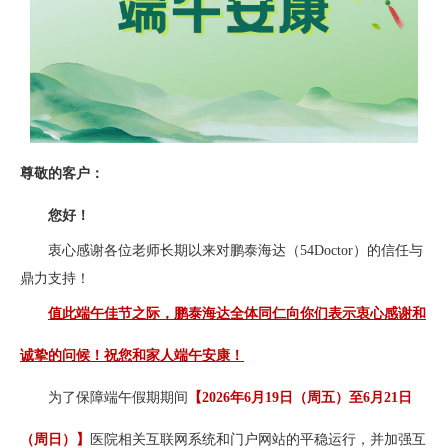
尊敬的客户：
您好！
衷心感谢各位老师长期以来对鹏泰海达（54Doctor）的信任与
鼎力支持！
值此端午佳节之际，鹏泰海达全体同仁向你们表示衷心感谢和
诚挚的问候！祝您和家人端午安康！
为了保障端午假期期间
【2026年6月19日（周五）至6月21日
（周日）】
医院相关互联网系统和门户网站的平稳运行，并加强互