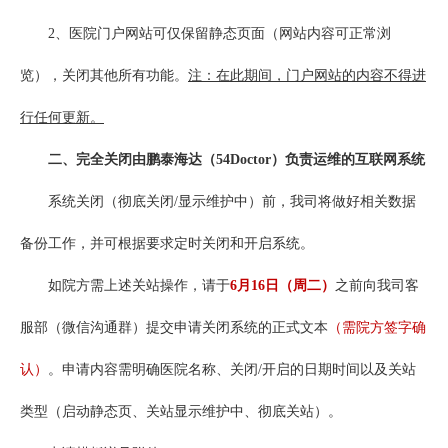
2、医院门户网站可仅保留静态页面（网站内容可正常浏
览），关闭其他所有功能。
注：在此期间，门户网站的内容不得进
行任何更新。
二、完全关闭由鹏泰海达（54Doctor）负责运维的互联网系统
系统关闭（彻底关闭/显示维护中）前，我司将做好相关数据
备份工作，并可根据要求定时关闭和开启系统。
如院方需上述关站操作，请于
6月16日（周二）
之前向我司客
服部（微信沟通群）提交申请关闭系统的正式文本
（
需院方签字确
认）
。申请内容需明确医院名称、关闭/开启的日期时间以及关站
类型（启动静态页、关站显示维护中、彻底关站）。