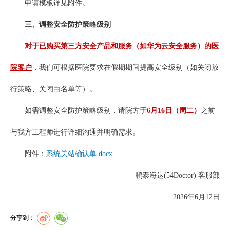
申请模板详见附件。
三、调整安全防护策略级别
对于已购买第三方安全产品和服务（如华为云安全服务）的医
院客户
，我们可根据医院要求在假期期间提高安全级别（如关闭放
行策略、关闭白名单等）。
如需调整安全防护策略级别，请院方于
6月16日（周二）
之前
与我方工程师进行详细沟通并明确需求。
附件：
系统关站确认单.docx
鹏泰海达(54Doctor) 客服部
2026年6月12日
分享到：