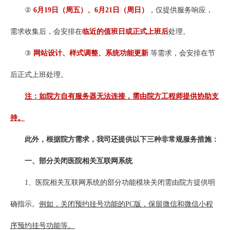
②
6月19日（周五）
、
6月21日（周日）
，仅提供服务响应，
需求收集后，会安排在
临近的值班日或
正式上班后
处理。
③
网站设计、样式调整、系统功能更新
等需求，会安排在节
后正式上班处理。
注：如院方自有服务器无法连接，需由院方工程师提供协助支
持。
此外，根据院方需求，我司还提供以下三种非常规服务措施：
一、部分关闭医院相关互联网系统
1、医院相关互联网系统的部分功能模块关闭需由院方提供明
确指示。
例如，关闭预约挂号功能的PC版，保留微信和微信小程
序预约挂号功能等。