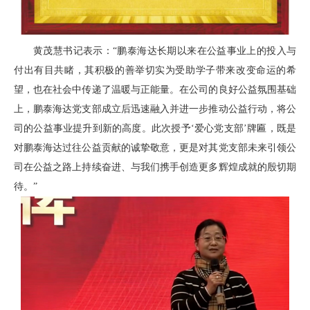
黄茂慧书记表示：“鹏泰海达长期以来在公益事业上的投入与
付出有目共睹，其积极的善举切实为受助学子带来改变命运的希
望，也在社会中传递了温暖与正能量。在公司的良好公益氛围基础
上，鹏泰海达党支部成立后迅速融入并进一步推动公益行动，将公
司的公益事业提升到新的高度。此次授予‘爱心党支部’牌匾，既是
对鹏泰海达过往公益贡献的诚挚敬意，更是对其党支部未来引领公
司在公益之路上持续奋进、与我们携手创造更多辉煌成就的殷切期
待。”