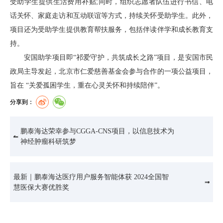
受助学生提供生活费用补贴;同时，组织志愿者队伍进行书信、电
话关怀、家庭走访和互动联谊等方式，持续关怀受助学生。此外，
项目还为受助学生提供教育帮扶服务，包括伴读伴学和成长教育支
持。
安国助学项目即“祁爱守护，共筑成长之路”项目，是安国市民
政局主导发起，北京市仁爱慈善基金会参与合作的一项公益项目，
旨在 “关爱孤困学生，重在心灵关怀和持续陪伴”。
分享到：
鹏泰海达荣幸参与CGGA-CNS项目，以信息技术为
神经肿瘤科研筑梦
最新｜鹏泰海达医疗用户服务智能体获 2024全国智
慧医保大赛优胜奖