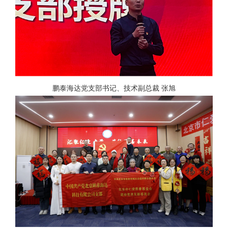
鹏泰海达党支部书记、技术副总裁 张旭