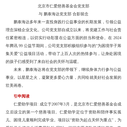
北京市仁爱慈善基金会党支部
与 鹏泰海达党支部 合影留念
鹏泰海达多年来一直投身践行公益事业的长期发展，引领公益
理念深植企业文化。公司党支部自成立以来，将党建工作与社会责
任紧密相连，以切实行动彰显在公益方面的担当和使命。在 2024
年腾讯 99 公益节期间，公司党支部积极组织参与的“为困境学子筹
集关爱”公益项目活动，带动了上百人次的热情参与，让身处困境
的孩子们感受到了来自社会的关怀与温暖。
未来，鹏泰海达将在党支部的带领下，继续身体力行参与公益
事业。以星星之火，凝聚更多爱心力量，共同绘就美好社会发展的
壮美画卷。
引申阅读
仁爱助学项目: 成立于2007年3月，是北京市仁爱慈善基金会成
立后设立的第一个慈善项目。仁爱助学定位于资助和陪伴事实孤
儿、困境儿童顺利完成学业。项目以“资助为起点关怀为重点”，为