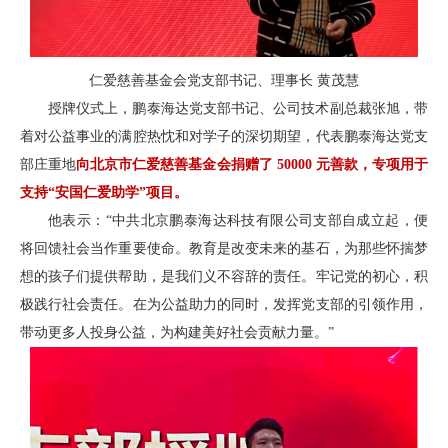
仁爱慈善基金会党支部书记、理事长 黄茂慧
授牌仪式上，鹏泰海达党支部书记、公司技术副总裁张旭，带
着对公益事业的满腔热忱和对学子的深切期望，代表鹏泰海达党支
部庄重地
向北京市仁爱慈善基金会捐赠了 50000 元善款，专项用于
支持“安国仁爱助学”项目。
他表示：“中共北京鹏泰海达科技有限公司支部自成立起，便
将回馈社会当作重要使命。教育是改变未来的基石，为那些怀揣梦
想的孩子们提供帮助，是我们义不容辞的责任。牢记党的初心，积
极践行社会责任。在为公益助力的同时，发挥党支部的引领作用，
带动更多人投身公益，为构建美好社会贡献力量。”