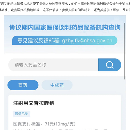
询功能的上线极大地方便了参保人员的查询需求，他们只需在国家医保局微信公众号中输入
付标准、定点医疗机构地址等。这不仅节省了参保人的时间和精力，还为其提供了可信、及时