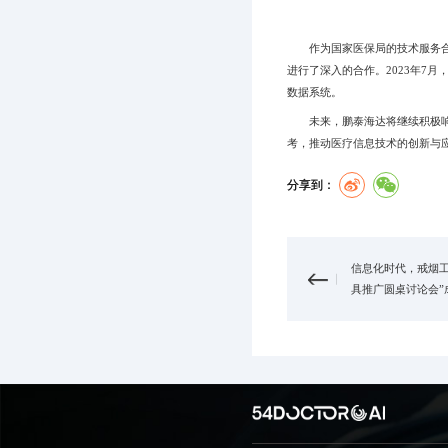
作为国家医保局的技术服务合作
进行了深入的合作。2023年7
数据系统。
未来，鹏泰海达将继续积极响应
考，推动医疗信息技术的创新与
分享到：
信息化时代，戒烟工
具推广圆桌讨论会”