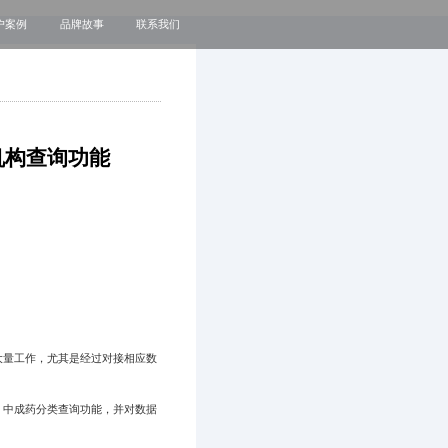
户案例
品牌故事
联系我们
关于我们
品牌资讯
观点政策
机构查询功能
通知公告
大量工作，尤其是经过对接相应数
、中成药分类查询功能，并对数据