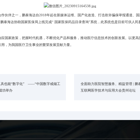
伙伴之一，鹏泰海达自2018年起在新媒体运维、国产化改造、打击欺诈骗保举报通道、国
月，鹏泰海达协助国家医保局上线完成“ 国家医保药品目录查询”系统，此系统也是目前可供人
国家政策，把握时代机遇，不断优化产品和服务，推动医疗信息技术的创新发展。以更高
应用，为我国医疗卫生事业的繁荣发展贡献力量。
具也能“数字化” ——“中国数字戒烟工
全面助力医院智慧服务、精益管理 | 鹏泰
成功举办
互联网医学技术与应用大会贵州论坛