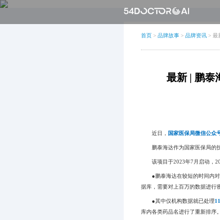
首页
>
品牌故事
>
品牌资讯
>
最
最新 | 
近日，
国家医保局微信公众
鹏泰海达作为国家医保局的技
该项目于2023年7月启动，20
●鹏泰海达在较短的时间内对
据库，需要对上百万的数据进行
●其中仅机构数据就已处理
1
库内各类药品名进行了重新排序