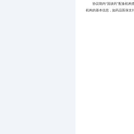
协议期内“国谈药”配备机构查
机构的基本信息，如药品医保支