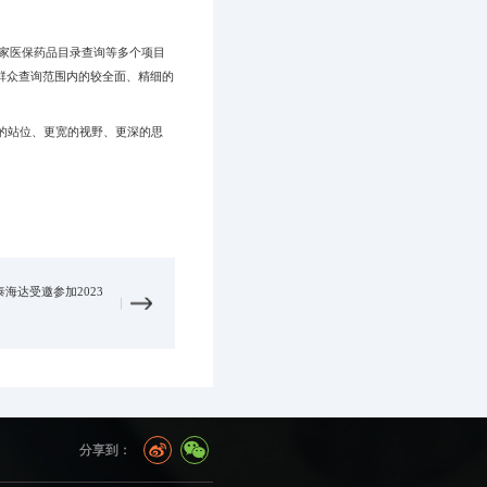
家医保药品目录查询等多个项目
民群众查询范围内的较全面、精细的
的站位、更宽的视野、更深的思
海达受邀参加2023
分享到：