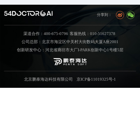
分享到：
渠道合作：400-675-0796
客服热线：010-51627378
公司总部：北京市海淀区中关村大街数码大厦A座2001
创新研发中心：河北省廊坊市大厂I-PARK创新中心1号楼5层
北京鹏泰海达科技有限公司
京ICP备11019325号-1