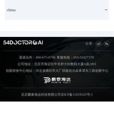
chima
分享
渠道合作：400-675-0796
客服热线：010-51627378
公司地址：北京市海淀区中关村大街数码大厦A座2001
创新研发中心地址：河北省廊坊市大厂回族自治县蒋谭东三路创新中心
北京鹏泰海达科技有限公司
京ICP备11019325号-1