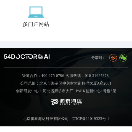
多门户网站
分享到：
渠道合作：400-675-0796
客服热线：010-51627378
公司总部：北京市海淀区中关村大街数码大厦A座2001
创新研发中心：河北省廊坊市大厂I-PARK创新中心1号楼5层
北京鹏泰海达科技有限公司
京ICP备11019325号-1