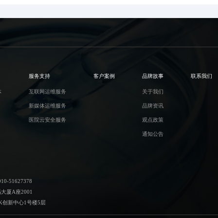
服务支持
客户案例
品牌故事
联系我们
体
互联网运维服务
关于我们
新媒体运维服务
品牌资讯
医院云安全服务
观点政策
通知公告
-51627378
厦A座2001
K创新中心1号楼5层