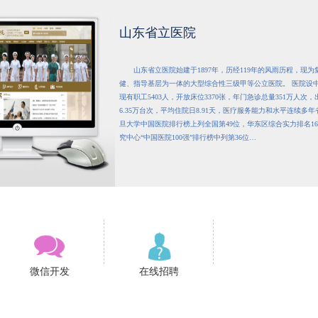
山东省立医院
山东省立医院始建于1897年，历经119年的风雨历程，现
健、指导基层为一体的大型综合性三级甲等公立医院。 医院设
现有职工5403人，开放床位3370张，年门急诊总量351万人次，
6.35万台次，平均住院日8.91天，医疗服务能力和水平连续多年
旦大学中国医院排行榜上列全国第49位，华东区综合实力排名1
究中心“中国医院100强”排行榜中列第36位…
微信开发
在线招聘