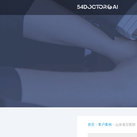
首页
>
客户案例
>
山东省立医院