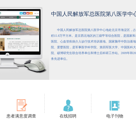
中国人民解放军总医院第八医学中
中国人民解放军总医院第八医学中心地处北京市海淀区，占
积15.8万平方米。是京西北地区的三级甲等综合医院，是国家
医院、心血管疾病介入诊疗技术培训基地、国家脑卒中防治基地
院、爱婴医院，是军事医学科学院、第四军医大学、中国医科大
院、硕博研究生联合培养单位和博士后科研工作站。2009年和2
务先进单位。
患者满意度调查
在线招聘
电子刊物