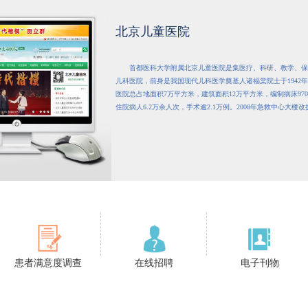
北京儿童医院
首都医科大学附属北京儿童医院是集医疗、科研、教学、保
儿科医院，前身是我国现代儿科医学奠基人诸福棠院士于1942
医院总占地面积7万平方米，建筑面积12万平方米，编制病床970
住院病人6.2万余人次，手术逾2.1万例。2008年急救中心大楼
患者满意度调查
在线招聘
电子刊物