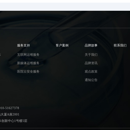
服务支持
客户案例
品牌故事
联系我们
体
互联网运维服务
关于我们
新媒体运维服务
品牌资讯
医院云安全服务
观点政策
通知公告
-51627378
厦A座2001
K创新中心1号楼5层