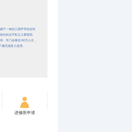
健于一体的三级甲等综合性
年创办的北平私立儿童医院。
张，年门诊量近300万人次，
改扩建完成投入使用。
进修医申请