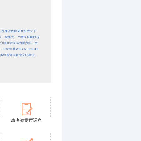
市心肺血管疾病研究所成立于
创立，院所为一个医疗科研联合
心肺血管疾病为重点的三级
4年被WHO & UNICEF
续多年被评为首都文明单位。
患者满意度调查