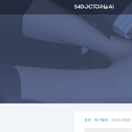
首页
>
客户案例
>
北京安贞医院