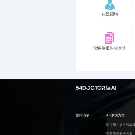
在线招聘
化验单报告单查询
预约演示
AI+解决方案
医疗用户服务智能
智慧服务解决方案