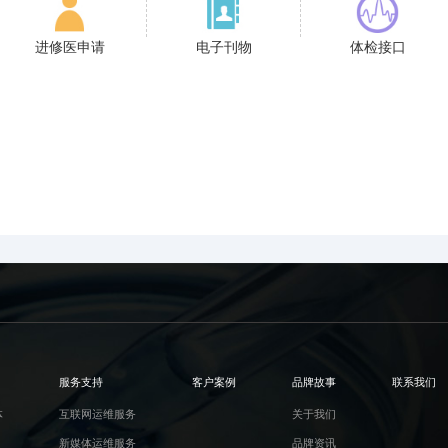
进修医申请
电子刊物
体检接口
服务支持
客户案例
品牌故事
联系我们
体
互联网运维服务
关于我们
新媒体运维服务
品牌资讯