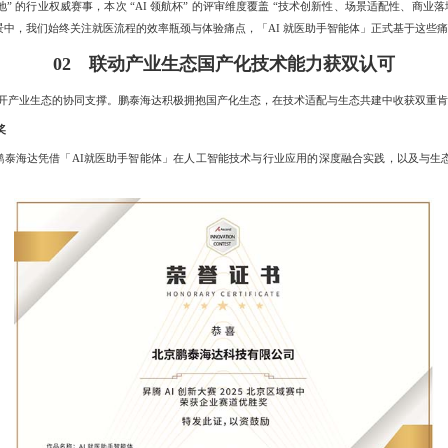
” 的行业权威赛事，本次 “AI 领航杯” 的评审维度覆盖 “技术创新性、场景适配性、商业
景中，我们始终关注就医流程的效率瓶颈与体验痛点，「AI 就医助手智能体」正式基于这些
02
联动产业生态
国产化技术能力获双认可
开产业生态的协同支撑。鹏泰海达积极拥抱国产化生态，在技术适配与生态共建中收获双重肯
奖
，鹏泰海达凭借「AI就医助手智能体」在人工智能技术与行业应用的深度融合实践，以及与