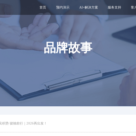
首页
预约演示
AI+解决方案
服务支持
客
医疗用户服务智能体
互联网运维服务
智慧服务解决方案
新媒体运维服务
互联网医院
医院云安全服务
品牌故事
智慧管理解决方案
专科互联网工具
实积势 骏驰前行｜2026再出发！