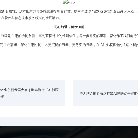
瞻性、技术创新力等多维度进行综合评估。鹏泰海达以 “业务探索型” 企业身份入选，是
业在软件与信息技术服务领域的发展潜力。
初心如磐，稳步向前
联动生态的协同创新，再到获得行业的长期信任，每一步扎实的积累，都化作了我们前行
定用户需求、深化生态协同，以更沉稳的节奏、更务实的行动，在 AI 技术落地的道路上
产业创新发展大会｜鹏泰海达「AI就医
华为联合鹏泰海达推出AI就医助手智
关注