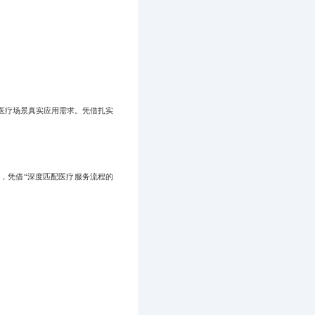
足医疗场景真实应用需求。凭借扎实
，凭借“深度匹配医疗服务流程的