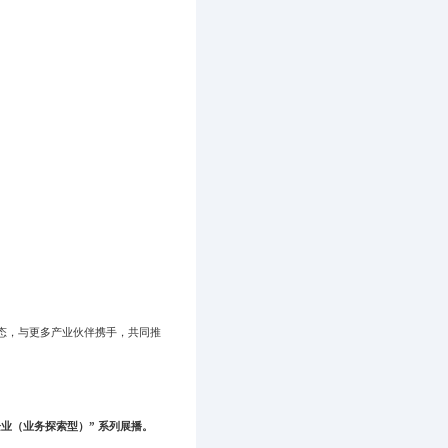
态，与更多产业伙伴携手，共同推
企业（业务探索型）” 系列展播。