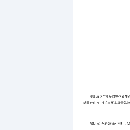
鹏泰海达与众多自主创新生态伙
动国产化 AI 技术在更多场景落
深耕 AI 创新领域的同时，