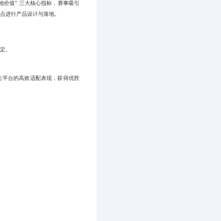
落地价值” 三大核心指标，赛事吸引
痛点进行产品设计与落地。
定。
生态平台的高效适配表现，获得优胜