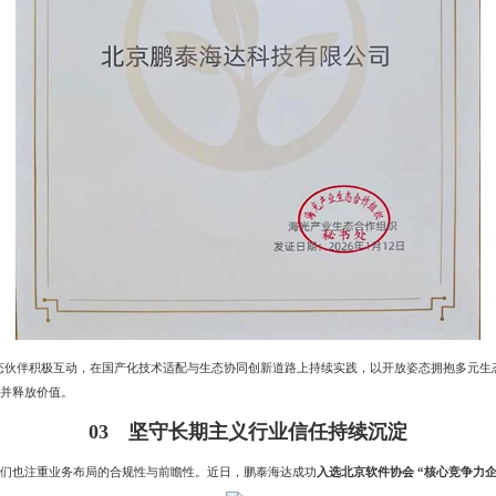
伴积极互动，在国产化技术适配与生态协同创新道路上持续实践，以开放姿态拥抱多元生
地并释放价值。
03 坚守长期主义
行业信任持续沉淀
我们也注重业务布局的合规性与前瞻性。近日，鹏泰海达成功
入选北京软件协会 “核心竞争力