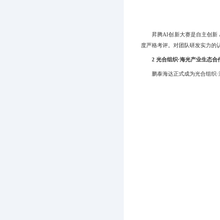
昇腾AI创新大赛是自主创新 
度严格考评。对团队研发实力的
2 光合组织·海光产业生态合
鹏泰海达正式成为光合组织·