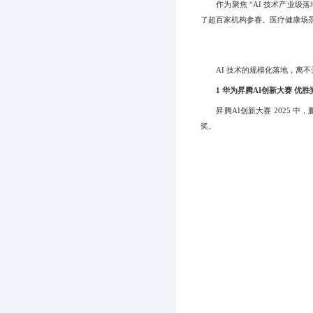
作为聚焦 “AI 技术产业级落地
了超百家机构参赛。医疗健康场
AI 技术的规模化落地，离不
1 华为昇腾AI创新大赛 优胜
昇腾AI创新大赛 2025 中
奖。