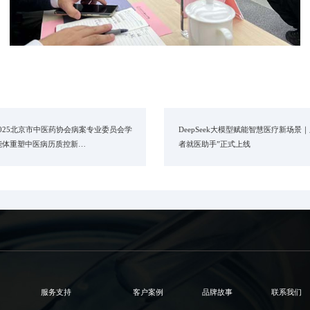
025北京市中医药协会病案专业委员会学
DeepSeek大模型赋能智慧医疗新场景
能体重塑中医病历质控新…
者就医助手”正式上线
服务支持
客户案例
品牌故事
联系我们