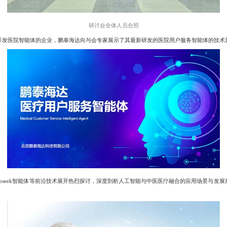
研讨会全体人员合照
k开发医院智能体的企业，鹏泰海达向与会专家展示了其最新研发的医院用户服务智能体的技术
seek智能体等前沿技术展开热烈探讨，深度剖析人工智能与中医医疗融合的应用场景与发