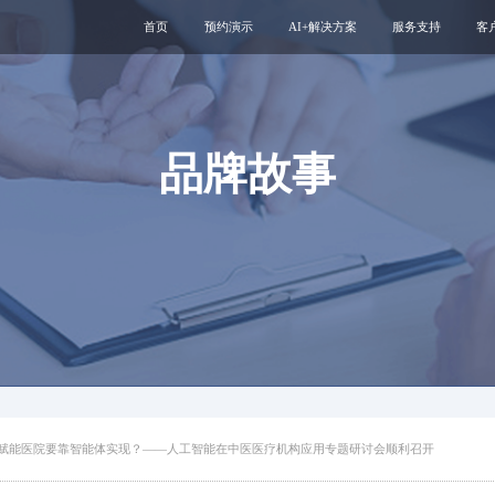
首页
预约演示
AI+解决方案
服务支持
客
医疗用户服务智能体
互联网运维服务
智慧服务解决方案
新媒体运维服务
互联网医院
医院云安全服务
品牌故事
智慧管理解决方案
专科互联网工具
I赋能医院要靠智能体实现？——人工智能在中医医疗机构应用专题研讨会顺利召开