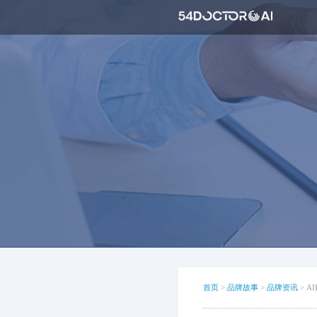
首页
>
品牌故事
>
品牌资讯
>
A