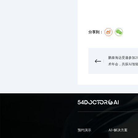
分享到：
鹏泰海达受邀参加2
术年会，共探AI智
预约演示
AI+解决方案