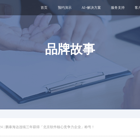
首页
预约演示
AI+解决方案
服务支持
客
医疗用户服务智能体
互联网运维服务
智慧服务解决方案
新媒体运维服务
互联网医院
医院云安全服务
品牌故事
智慧管理解决方案
专科互联网工具
024 | 鹏泰海达连续三年获得「北京软件核心竞争力企业」称号！