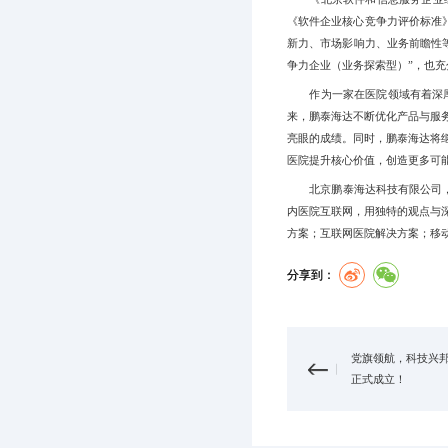
《软件企业核心竞争力评价标准》（
新力、市场影响力、业务前瞻性
争力企业（业务探索型）”，也
作为一家在医院领域有着深
来，鹏泰海达不断优化产品与服
亮眼的成绩。同时，鹏泰海达将
医院提升核心价值，创造更多可
北京鹏泰海达科技有限公司
内医院互联网，用独特的观点与
方案；互联网医院解决方案；移
分享到：
党旗领航，科技兴
正式成立！