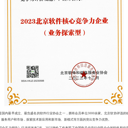
是国内最早成立、最负盛名的软件行业协会之一，拥有会员单位3000余家。北京软协评选的
，服务用户和市场，探索技术新应用和新市场、新模式等方面的突出竞争力优势。
综合实力报告》已连续发布7年，2023评价工作参照了中国电子信息行业联合会的软件和信