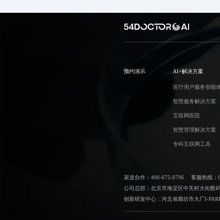
预约演示
AI+解决方案
医疗用户服务智能
智慧服务解决方案
互联网医院
智慧管理解决方案
专科互联网工具
渠道合作：400-675-0796
客服热线：010
公司总部：北京市海淀区中关村大街数码大
创新研发中心：河北省廊坊市大厂I-PAR