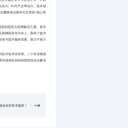
业综合实力。针对产业带动力、技术创
次鹏泰海达获评北京软协“核心竞
优质的医院互联网解决方案。多年
互联网医院等方向上，取得了较为
研发与提升服务质量，致力于助力
案的软件技术供应商。二十年深耕国
理等领域在内的智慧医院综合解决
届金如意奖卓越奖！