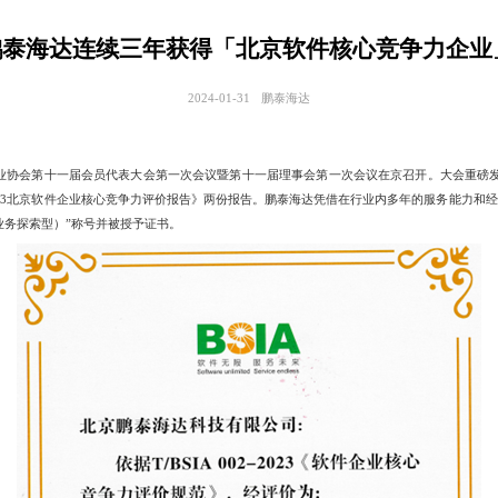
 | 鹏泰海达连续三年获得「北京软件核心竞争力企
2024-01-31
鹏泰海达
业协会第十一届会员代表大会第一次会议暨第十一届理事会第一次会议在京召开。大会重磅发布
23北京软件企业核心竞争力评价报告》两份报告。鹏泰海达凭借在行业内多年的服务能力和经验
业务探索型）”称号并被授予证书。