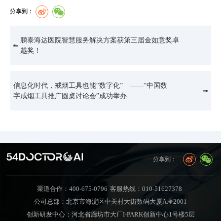
分享到：
鹏泰海达医院智慧服务解决方案获第三届金如意奖卓
越奖！
信息化时代，戒烟工具也能“数字化” ——“中国数
字戒烟工具推广圆桌讨论会”成功举办
分享到：
渠道合作：400-675-0796
客服热线：010-51627378
公司总部：北京市海淀区中关村大街数码大厦A座2001
创新研发中心：河北省廊坊市大厂I-PARK创新中心1号楼5层