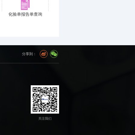
化验单报告单查询
分享到：
关注我们