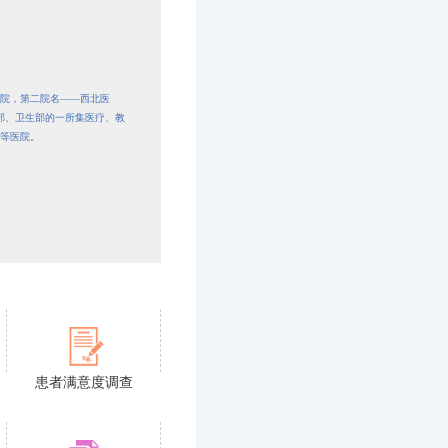
院，第二院名——西北医
部、卫生部的一所集医疗、教
等医院。
患者满意度调查